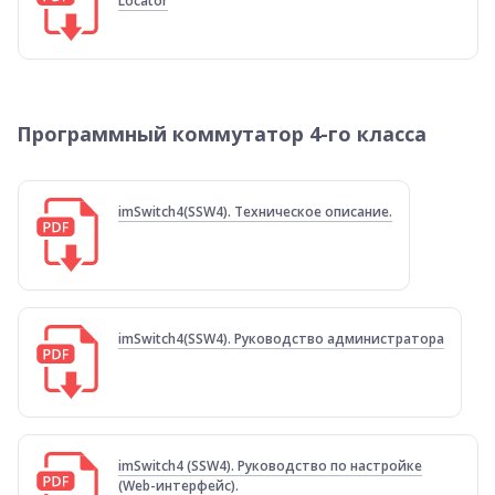
Locator
Программный коммутатор 4-го класса
imSwitch4(SSW4). Техническое описание.
imSwitch4(SSW4). Руководство администратора
imSwitch4 (SSW4). Руководство по настройке
(Web-интерфейс).