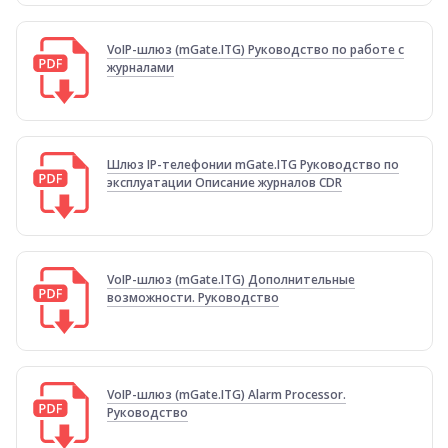
VoIP-шлюз (mGate.ITG) Руководство по работе с
журналами
Шлюз IP-телефонии mGate.ITG Руководство по
эксплуатации Описание журналов CDR
VoIP-шлюз (mGate.ITG) Дополнительные
возможности. Руководство
VoIP-шлюз (mGate.ITG) Alarm Processor.
Руководство