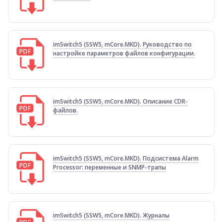
imSwitch5 (SSW5, mCore.MKD). Руководство по
настройке параметров файлов конфигурации.
imSwitch5 (SSW5, mCore.MKD). Описание CDR-
файлов.
imSwitch5 (SSW5, mCore.MKD). Подсистема Alarm
Processor: переменные и SNMP-трапы
imSwitch5 (SSW5, mCore.MKD). Журналы