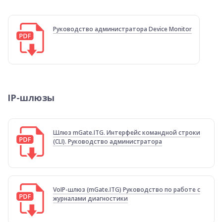
Руководство администратора Device Monitor
IP-шлюзы
Шлюз mGate.ITG. Интерфейс командной строки
(CLI). Руководство администратора
VoIP-шлюз (mGate.ITG) Руководство по работе с
журналами диагностики