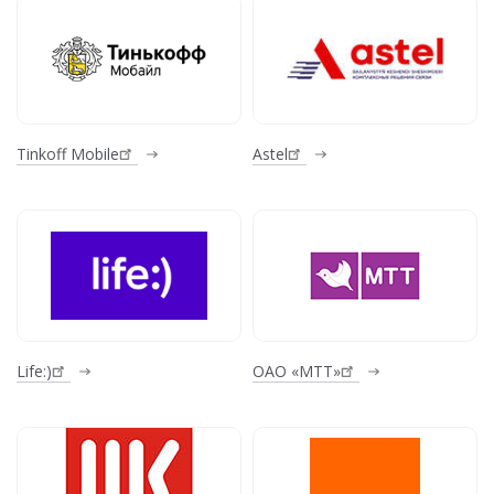
Tinkoff Mobile
Astel
Life:)
ОАО «МТТ»