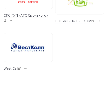
СПб ГУП «АТС Смольного»
НОРИЛЬСК-ТЕЛЕКОМ
West Call