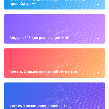
провайдерами
Модуль SRF для реализации MNP
Местный номер в гостевой сети (LNV)
Система позиционирования (LBSE)