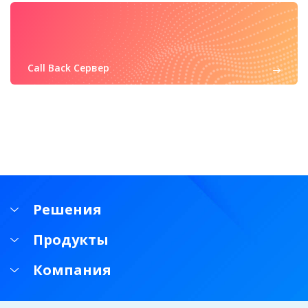
Call Back Сервер
Решения
Продукты
Компания