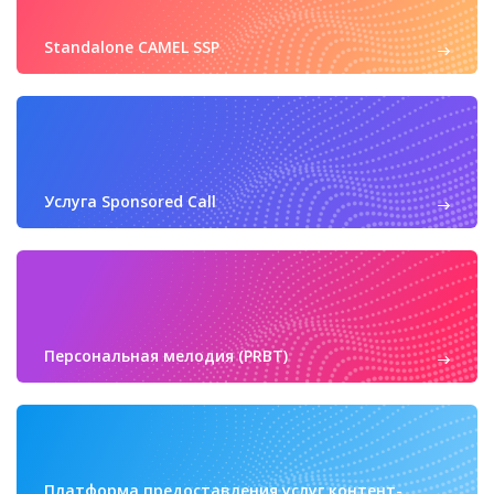
Standalone CAMEL SSP
Услуга Sponsored Call
Персональная мелодия (PRBT)
Платформа предоставления услуг контент-