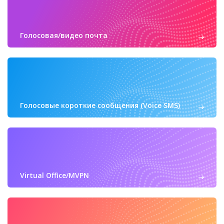
Голосовая/видео почта
Голосовые короткие сообщения (Voice SMS)
Virtual Office/MVPN