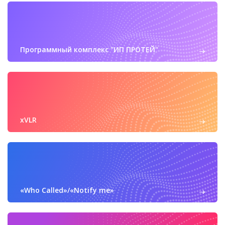
Программный комплекс "ИП ПРОТЕЙ"
xVLR
«Who Called»/«Notify me»