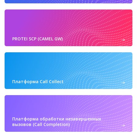
PROTEI SCP (CAMEL GW)
Платформа Call Сollect
Платформа обработки незавершенных
вызовов (Call Completion)