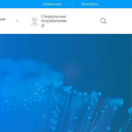
Компания
Контакты
Специальным
ным
потребителям
Открыть
поиск