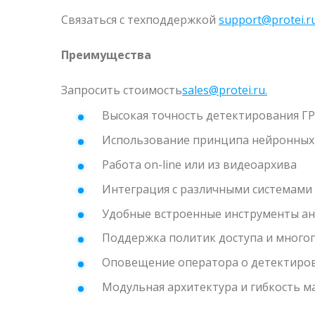
Связаться с техподдержкой
support@protei.ru
Преимущества
Запросить стоимость
sales@protei.ru.
Высокая точность детектирования Г
Использование принципа нейронных
Работа on-line или из видеоархива
Интеграция с различными системами
Удобные встроенные инструменты ан
Поддержка политик доступа и много
Оповещение оператора о детектиро
Модульная архитектура и гибкость 