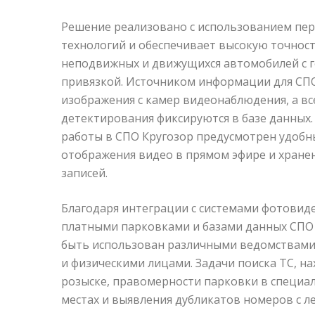
Решение реализовано с использованием пе
технологий и обеспечивает высокую точност
неподвижных и движущихся автомобилей с 
привязкой. Источником информации для СП
изображения с камер видеонаблюдения, а вс
детектирования фиксируются в базе данных.
работы в СПО Кругозор предусмотрен удоб
отображения видео в прямом эфире и хране
записей.
Благодаря интеграции с системами фотовид
платными парковками и базами данных СПО
быть использован различными ведомствами
и физическими лицами. Задачи поиска ТС, н
розыске, правомерности парковки в специ
местах и выявления дубликатов номеров с 