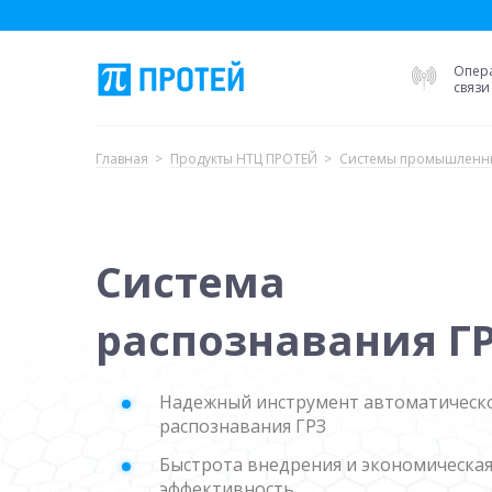
Опер
связи
Главная
Продукты НТЦ ПРОТЕЙ
Системы промышленн
Система
распознавания Г
Надежный инструмент автоматическ
распознавания ГРЗ
Быстрота внедрения и экономическа
эффективность