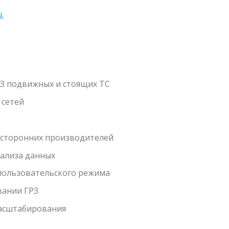
.
РЗ подвижных и стоящих ТС
 сетей
 сторонних производителей
ализа данных
пользовательского режима
вании ГРЗ
масштабирования