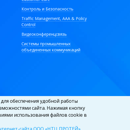
Контроль и Безопасность
Traffic Management, AAA & Policy
Control
Видеоконференцсвязь
Системы промышленных
объединенных коммуникаций
e для обеспечения удобной работы
зможностями сайта. Нажимая кнопку
виями использования файлов cookie в
нтернет-сайта ООО «НТЦ ПРОТЕЙ»
.