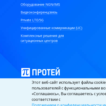
Оборудование NGN/IMS
Видеоконференцсвязь
Private LTE/5G
Унифицированные коммуникации (UC)
Комплексные решения для
ситуационных центров
Этот веб-сайт использует файлы cooki
пользователей с функциональными во
«Соглашаюсь», Вы соглашаетесь с усло
© ООО «НТЦ ПРОТЕЙ», 2026. All rights reserved
соответствии с
Положением о конфиденциальности и