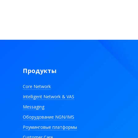
Продукты
Core Network
Intelligent Network & VAS
Messaging
Оборудование NGN/IMS
Роуминговые платформы
Customer Care