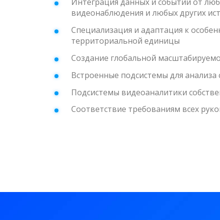
Интеграция данных и событий от люб
видеонаблюдения и любых других и
Специализация и адаптация к особе
территориальной единицы
Создание глобальной масштабируемо
Встроенные подсистемы для анализа 
Подсистемы видеоаналитики собстве
Соответствие требованиям всех рук