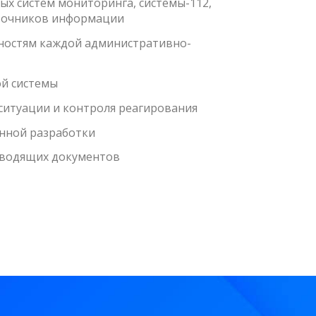
ых систем мониторинга, системы-112,
сточников информации
нностям каждой административно-
й системы
ситуации и контроля реагирования
нной разработки
оводящих документов