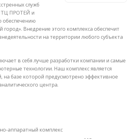
кстренных служб
НТЦ ПРОТЕЙ и
о обеспечению
й город». Внедрение этого комплекса обеспечит
недеятельности на территории любого субъекта
ючает в себя лучше разработки компании и самые
терные технологии. Наш комплекс является
, на базе которой предусмотрено эффективное
налитического центра.
но-аппаратный комплекс