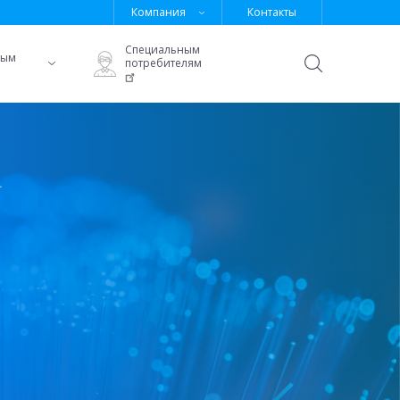
Компания
Контакты
Специальным
ным
потребителям
Открыть
поиск