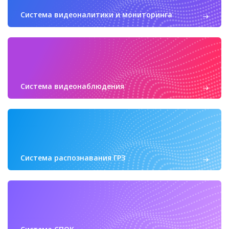
Система видеоналитики и мониторинга
Система видеонаблюдения
Система распознавания ГРЗ