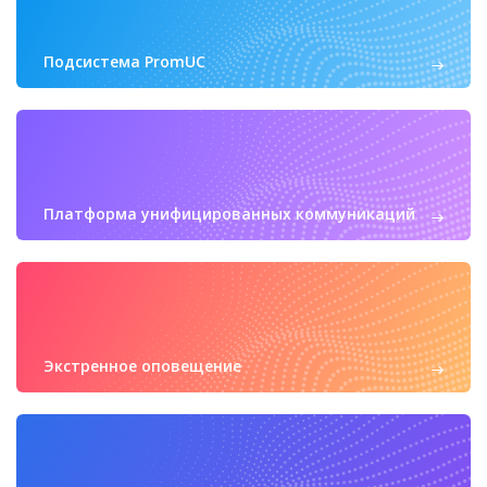
Подсистема PromUC
Платформа унифицированных коммуникаций
Экстренное оповещение