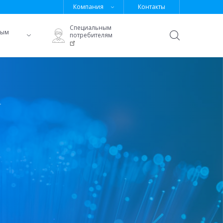
Компания
Контакты
Специальным
ным
потребителям
Открыть
поиск