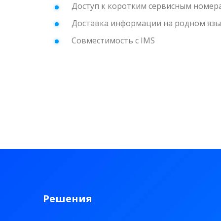
Доступ к коротким сервисным номер
Доставка информации на родном язы
Совместимость с IMS
Решения