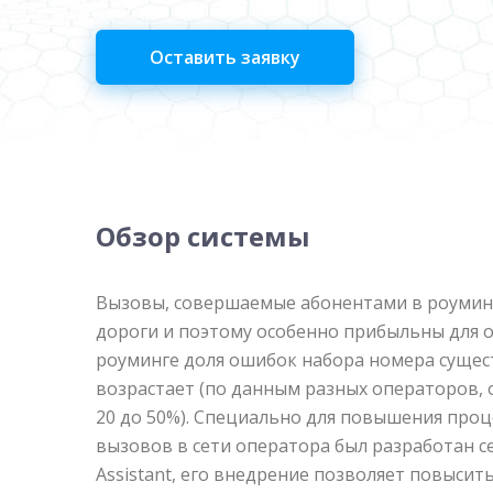
Оставить заявку
Обзор системы
Вызовы, совершаемые абонентами в роуминг
дороги и поэтому особенно прибыльны для о
роуминге доля ошибок набора номера суще
возрастает (по данным разных операторов, 
20 до 50%). Специально для повышения про
вызовов в сети оператора был разработан с
Assistant, его внедрение позволяет повысит