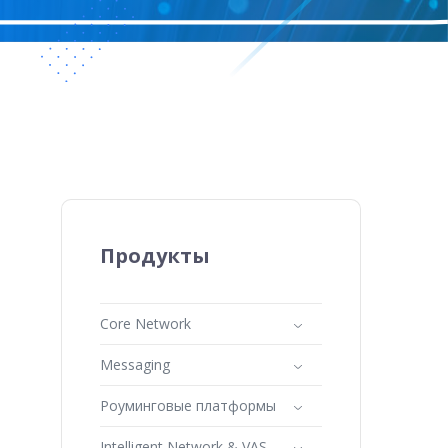
Продукты
Core Network
Messaging
Роуминговые платформы
Intelligent Network & VAS