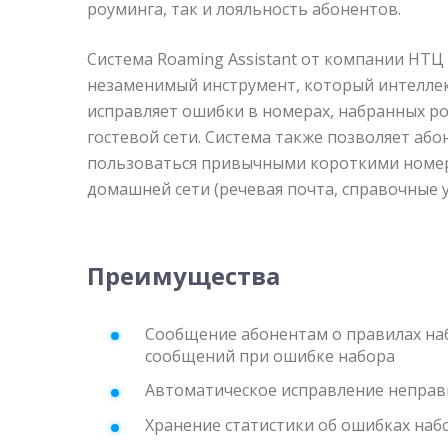
роуминга, так и лояльность абонентов.
Система Roaming Assistant от компании НТЦ
незаменимый инструмент, который интелле
исправляет ошибки в номерах, набранных р
гостевой сети. Система также позволяет аб
пользоваться привычными короткими номера
домашней сети (речевая почта, справочные ус
Преимущества
Сообщение абонентам о правилах на
сообщений при ошибке набора
Автоматическое исправление непра
Хранение статистики об ошибках наб