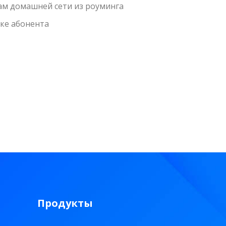
ам домашней сети из роуминга
ке абонента
Продукты