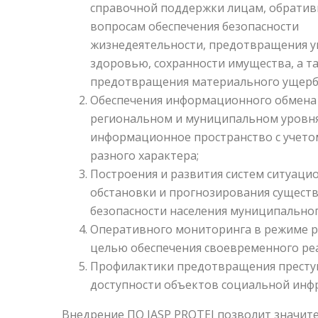
справочной поддержки лицам, обратив
вопросам обеспечения безопасности
жизнедеятельности, предотвращения у
здоровью, сохранности имущества, а т
предотвращения материального ущерб
Обеспечения информационного обмена
региональном и муниципальном уровня
информационное пространство с учето
разного характера;
Построения и развития систем ситуаци
обстановки и прогнозирования существ
безопасности населения муниципальног
Оперативного мониторинга в режиме ре
целью обеспечения своевременного ре
Профилактики предотвращения преступ
доступности объектов социальной инфр
Внедрение ПО IASP PROTEI позволит значит