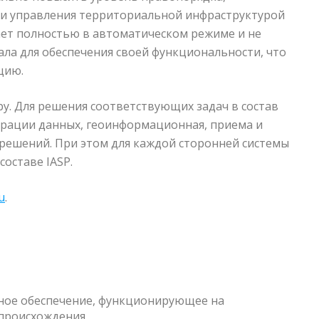
ти управления территориальной инфраструктурой
ает полностью в автоматическом режиме и не
ла для обеспечения своей функциональности, что
цию.
у. Для решения соответствующих задач в состав
грации данных, геоинформационная, приема и
решений. При этом для каждой сторонней системы
оставе IASP.
u
.
ное обеспечение, функционирующее на
происхождения.