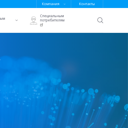
Компания
Контакты
Специальным
ным
потребителям
Открыть
поиск