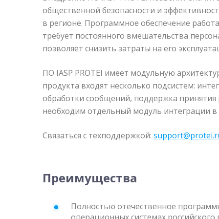
общественной безопасности и эффективнос
в регионе. Программное обеспечение работ
требует постоянного вмешательства персона
позволяет снизить затраты на его эксплуата
ПО IASP PROTEI имеет модульную архитектур
продукта входят несколько подсистем: инте
обработки сообщений, поддержка принятия 
необходим отдельный модуль интеграции в с
Связаться с техподдержкой:
support@protei.r
Преимущества
Полностью отечественное программ
операционных системах российского 