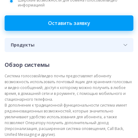
Широкие возможности для обмена голосовой/видео
информацией
Оставить заявку
Продукты
Обзор системы
Система голосовой/видео почты предоставляет абоненту
возможность использовать почтовый ящик для хранения голосовых
и видео-сообщений, доступ к которому можно получить в любое
время, в домашней сети и в роуминге, с помощью мобильного и
стационарного телефона.
В дополнение к традиционной функциональности система имеет
ряд инновационных возможностей, которые значительно
увеличивают удобство использования для абонента, а также
позволяют Оператору получить дополнительный доход
(персонализация, расширенная система оповещения, Call Back,
Unified Messaging и другие).