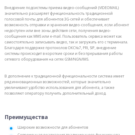
Внедрение подсистемы приема видео-сообщений (VIDEOMAIL)
значительно расширяет функциональность традиционной
голосовой почты для абонентов 3G-сетей и обеспечивает
возможность отправки и хранения видео-сообщения, если абонент
недоступен или вне зоны действия сети, получения видео-
сообщения как MMS или e-mail. Пользователь сервиса может как
самостоятельно записывать видео, так и загружать его с терминала.
Благодаря поддержке протоколов ОКС№7, PRI, SIP, внедрение
системы происходит в короткие сроки и без прерывания работы
сетевого оборудования на сетях GSM/NGN/IMS.
В дополнение к традиционной функциональности система имеет
ряд инновационных возможностей, которые значительно
увеличивают удобство использования для абонента, а также
позволяют оператору получить дополнительный доход.
Преимущества
Широкие возможности для абонентов
Современная реализация традиционного функционала