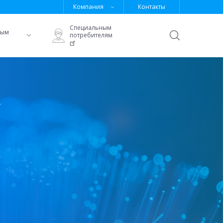
Компания
Контакты
Специальным
ным
потребителям
Открыть
поиск