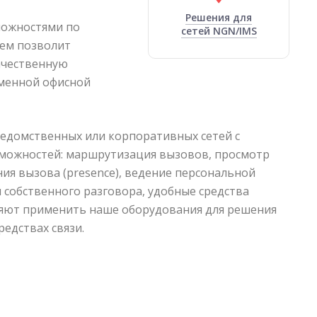
Решения для
можностями по
сетей NGN/IMS
ем позволит
ачественную
еменной офисной
ведомственных или корпоративных сетей с
можностей: маршрутизация вызовов, просмотр
ия вызова (presence), ведение персональной
 собственного разговора, удобные средства
оляют применить наше оборудования для решения
едствах связи.