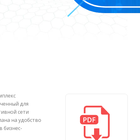
мплекс
аченный для
ивной сети
лана на удобство
в бизнес-