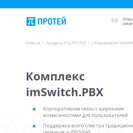
Опер
связи
Главная
Продукты НТЦ ПРОТЕЙ
Оборудование NGN/IM
Комплекс
imSwitch.PBX
Корпоративная связь с широкими
возможностями для пользователей
Поддержка всего спектра традицион
сервисов и ДВО/VAS