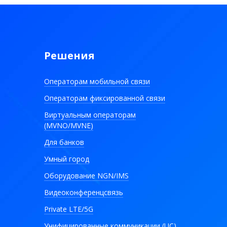
Решения
Операторам мобильной связи
Операторам фиксированной связи
Виртуальным операторам
(MVNO/MVNE)
Для банков
Умный город
Оборудование NGN/IMS
Видеоконференцсвязь
Private LTE/5G
Унифицированные коммуникации (UC)