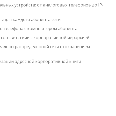
ьных устройств: от аналоговых телефонов до IP-
ы для каждого абонента сети
о телефона с компьютером абонента
 соответствии с корпоративной иерархией
ально распределенной сети с сохранением
изации адресной корпоративной книги