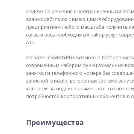
Надежное решение с неограниченными воз
взаимодействию с имеющимся оборудовани
предприятиям любого масштаба получить к
связь и весь необходимый набор услуг совр
АТС.
На базе imSwitch.PBX возможно построение 
современным набором функциональных воз
занятости телефонного номера без совершен
записной книжки, встроенная система записи
контроля за подчиненными, - все это позв
потребностей корпоративных абонентов в ср
Преимущества