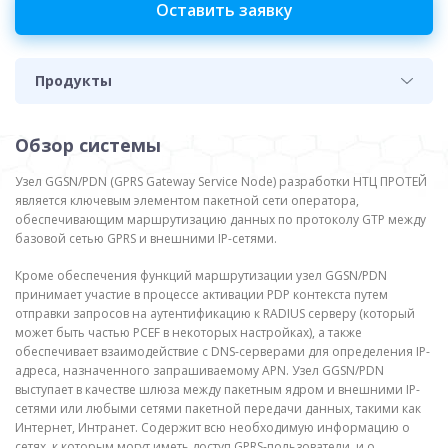
Оставить заявку
Продукты
Обзор системы
Узел GGSN/PDN (GPRS Gateway Service Node) разработки НТЦ ПРОТЕЙ
является ключевым элементом пакетной сети оператора,
обеспечивающим маршрутизацию данных по протоколу GTP между
базовой сетью GPRS и внешними IP-сетями.
Кроме обеспечения функций маршрутизации узел GGSN/PDN
принимает участие в процессе активации PDP контекста путем
отправки запросов на аутентификацию к RADIUS серверу (который
может быть частью PCEF в некоторых настройках), а также
обеспечивает взаимодействие с DNS-серверами для определения IP-
адреса, назначенного запрашиваемому APN. Узел GGSN/PDN
выступает в качестве шлюза между пакетным ядром и внешними IP-
сетями или любыми сетями пакетной передачи данных, такими как
Интернет, Интранет. Содержит всю необходимую информацию о
сетях, к которым могут иметь доступ GPRS-пользователи, и о